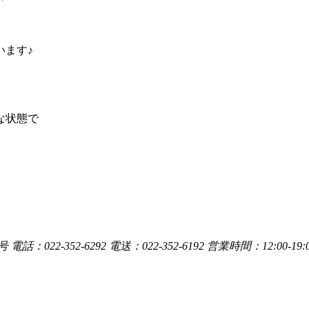
います♪
な状態で