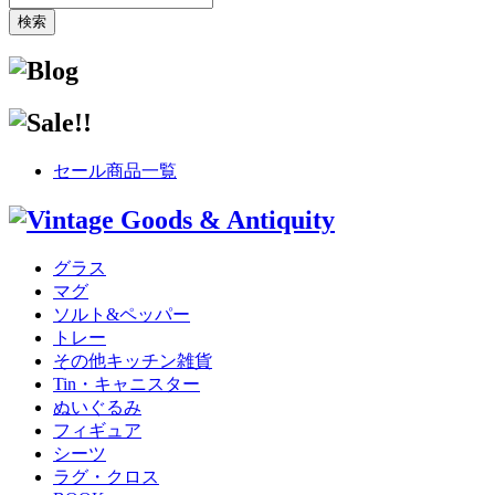
セール商品一覧
グラス
マグ
ソルト&ペッパー
トレー
その他キッチン雑貨
Tin・キャニスター
ぬいぐるみ
フィギュア
シーツ
ラグ・クロス