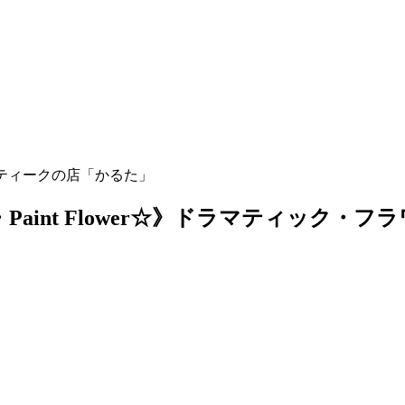
w×Green・Paint Flower☆》ドラマティ