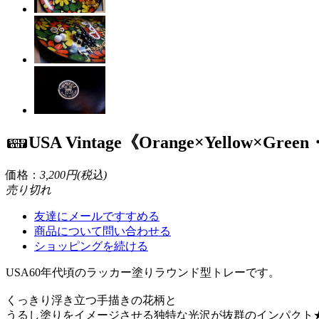
USA Vintage《Orange×Yello
価格：
3,200円(税込)
売り切れ
友達にメールですすめる
商品について問い合わせる
ショッピングを続ける
USA60年代頃のラッカー塗りラウンド型トレーです。
くっきり浮き立つ手描きの花柄と
うるし塗りをイメージさせる独特な光沢が抜群のインパクト