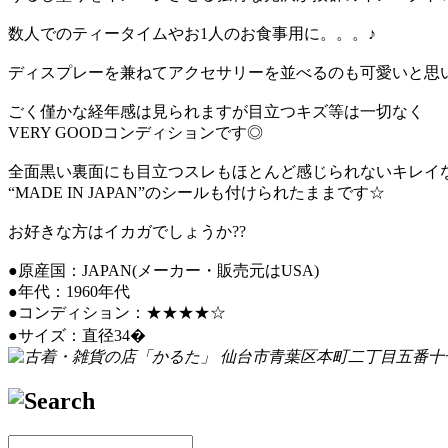
数人でのティータイムやお1人のお食事用に。。。♪
ディスプレーを兼ねてアクセサリーを並べるのも可愛いと思
ごく僅かな経年感は見られますが目立つキズ等は一切なく
VERY GOODコンディションです◎
全面黒い裏面にも目立つスレもほとんど感じられないキレイ
“MADE IN JAPAN”のシールも付けられたままです☆
お好きな方はイカガでしょうか??
●原産国：JAPAN(メーカー・販売元はUSA)
●年代：1960年代
●コンディション：★★★★☆
●サイズ：直径34�