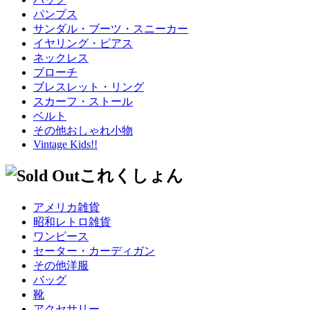
パンプス
サンダル・ブーツ・スニーカー
イヤリング・ピアス
ネックレス
ブローチ
ブレスレット・リング
スカーフ・ストール
ベルト
その他おしゃれ小物
Vintage Kids!!
アメリカ雑貨
昭和レトロ雑貨
ワンピース
セーター・カーディガン
その他洋服
バッグ
靴
アクセサリー