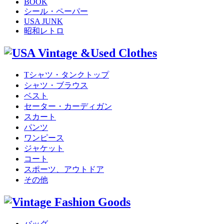
BOOK
シール・ペーパー
USA JUNK
昭和レトロ
Tシャツ・タンクトップ
シャツ・ブラウス
ベスト
セーター・カーディガン
スカート
パンツ
ワンピース
ジャケット
コート
スポーツ、アウトドア
その他
バッグ