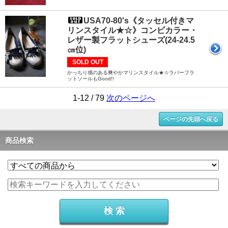
USA70-80's《タッセル付きマ
リンスタイル★☆》コンビカラー・
レザー製フラットシューズ(24-24.5
㎝位)
SOLD OUT
かっちり感のある爽やかマリンスタイル★☆ラバーフラ
ットソールもGood!!
1-12 / 79
次のページへ
ページの先頭へ戻る
商品検索