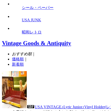
シール・ペーパー
USA JUNK
昭和レトロ
Vintage Goods & Antiquity
おすすめ順
｜
価格順
｜
新着順
USA VINTAGE♪Lyric Junior♪Vinyl Holde