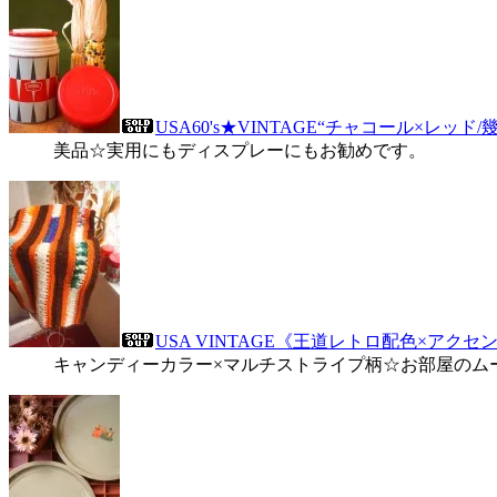
USA60's★VINTAGE“チャコール×レッド
美品☆実用にもディスプレーにもお勧めです。
USA VINTAGE《王道レトロ配色×アクセ
キャンディーカラー×マルチストライプ柄☆お部屋のム