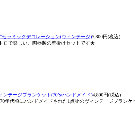
OMS”セラミックデコレーション(ヴィンテージ)
5,800円(税込)
コがレトロで楽しい、陶器製の壁掛けセットです★
♪》ヴィンテージブランケット(70’s/ハンドメイド)
4,800円(税込)
♪70年代頃にハンドメイドされた1点物のヴィンテージブランケ