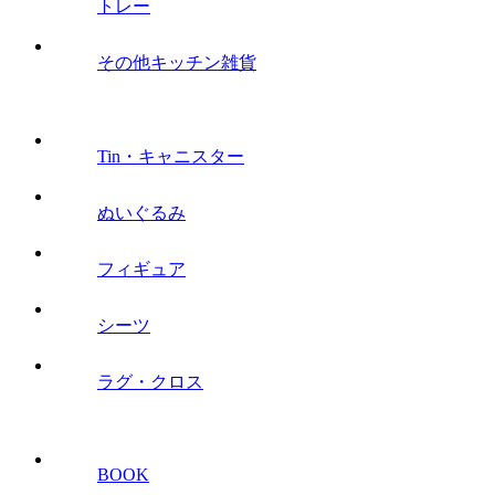
トレー
その他キッチン雑貨
Tin・キャニスター
ぬいぐるみ
フィギュア
シーツ
ラグ・クロス
BOOK