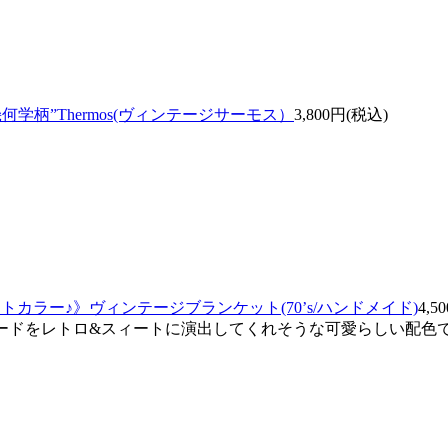
/幾何学柄”Thermos(ヴィンテージサーモス）
3,800円(税込)
ントカラー♪》ヴィンテージブランケット(70’s/ハンドメイド)
4,5
ードをレトロ&スィートに演出してくれそうな可愛らしい配色で