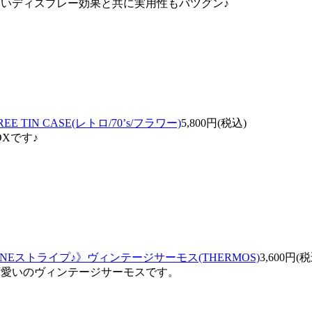
しいディスプレー効果と共に実用性もバツグン♪
FREE TIN CASE(レトロ/70’s/フラワー)
5,800円(税込)
Xです♪
NOTONEストライプ♪》ヴィンテージサーモス(THERMOS)
3,600円(
が可愛いのヴィンテージサーモスです。