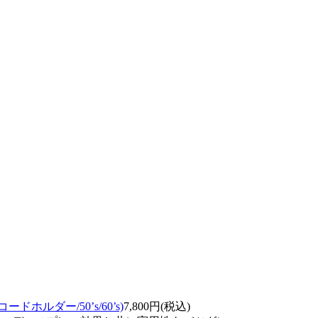
r(レコードホルダー/50’s/60’s)
7,800円(税込)