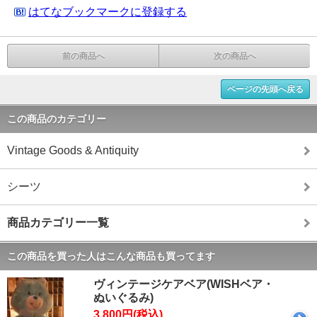
はてなブックマークに登録する
前の商品へ
次の商品へ
ページの先頭へ戻る
この商品のカテゴリー
Vintage Goods & Antiquity
シーツ
商品カテゴリー一覧
この商品を買った人はこんな商品も買ってます
ヴィンテージケアベア(WISHベア・
ぬいぐるみ)
3,800円(税込)