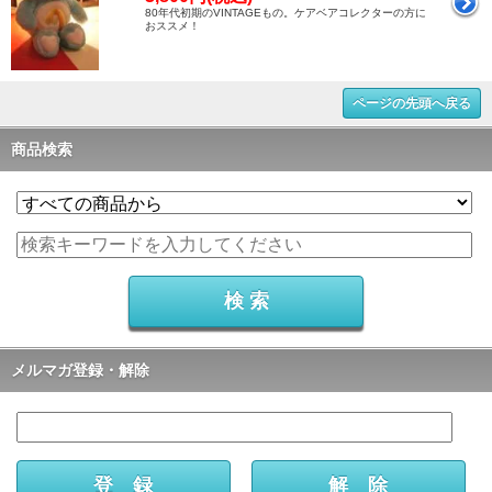
80年代初期のVINTAGEもの。ケアベアコレクターの方に
おススメ！
ページの先頭へ戻る
商品検索
メルマガ登録・解除