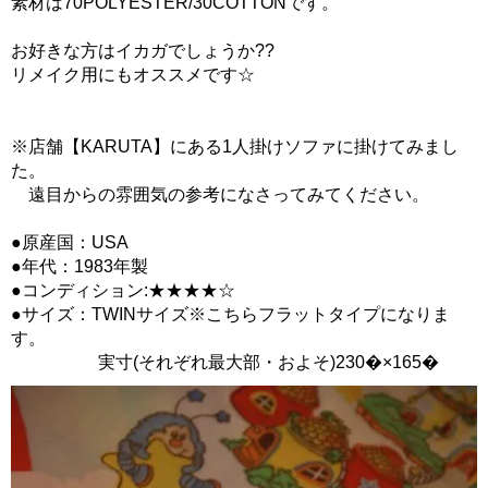
素材は70POLYESTER/30COTTONです。
お好きな方はイカガでしょうか??
リメイク用にもオススメです☆
※店舗【KARUTA】にある1人掛けソファに掛けてみまし
た。
遠目からの雰囲気の参考になさってみてください。
●原産国：USA
●年代：1983年製
●コンディション:★★★★☆
●サイズ：TWINサイズ※こちらフラットタイプになりま
す。
実寸(それぞれ最大部・およそ)230�×165�