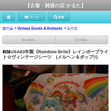
【古着・雑貨の店 かるた】
カート
検索
ホーム
＞
Vintage Goods & Antiquity
＞
シーツ
前の商品へ
次の商品へ
USA83年製《Rainbow Brite》レインボーブライ
ト☆ヴィンテージシーツ (メルヘン＆ポップ!!)