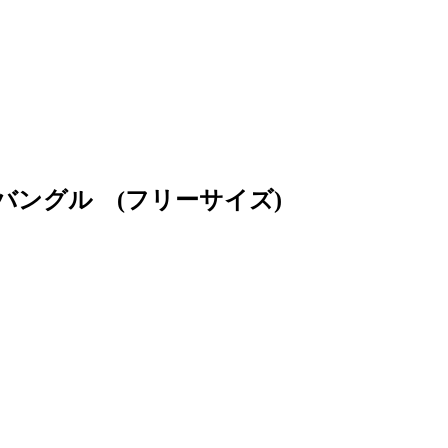
テージバングル (フリーサイズ)