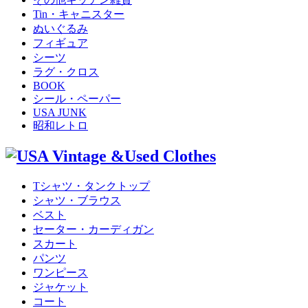
Tin・キャニスター
ぬいぐるみ
フィギュア
シーツ
ラグ・クロス
BOOK
シール・ペーパー
USA JUNK
昭和レトロ
Tシャツ・タンクトップ
シャツ・ブラウス
ベスト
セーター・カーディガン
スカート
パンツ
ワンピース
ジャケット
コート