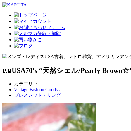
USA70's “天然シェル/Pearly
カテゴリ ：
Vintage Fashion Goods
>
ブレスレット・リング