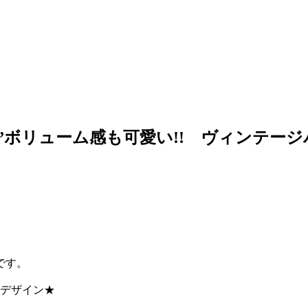
 Brown☆”ボリューム感も可愛い!! ヴィン
です。
ムデザイン★