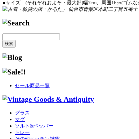
●サイズ：(それぞれおよそ・最大部)幅7cm、周囲16㎝(ゴム
セール商品一覧
グラス
マグ
ソルト&ペッパー
トレー
その他キッチン雑貨