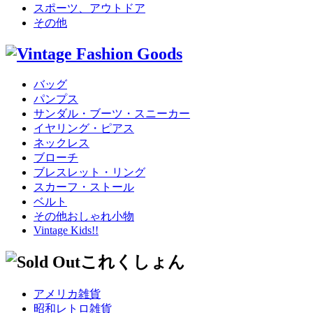
スポーツ、アウトドア
その他
バッグ
パンプス
サンダル・ブーツ・スニーカー
イヤリング・ピアス
ネックレス
ブローチ
ブレスレット・リング
スカーフ・ストール
ベルト
その他おしゃれ小物
Vintage Kids!!
アメリカ雑貨
昭和レトロ雑貨