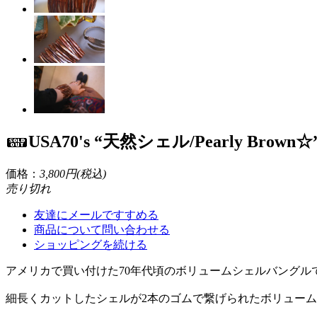
USA70's “天然シェル/Pearly
価格：
3,800円(税込)
売り切れ
友達にメールですすめる
商品について問い合わせる
ショッピングを続ける
アメリカで買い付けた70年代頃のボリュームシェルバングル
細長くカットしたシェルが2本のゴムで繋げられたボリュー