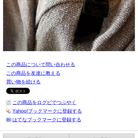
この商品について問い合わせる
この商品を友達に教える
買い物を続ける
この商品をログピでつぶやく
Yahoo!ブックマークに登録する
はてなブックマークに登録する