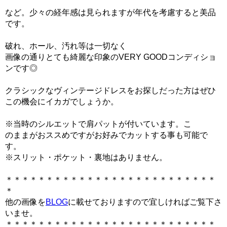
など。少々の経年感は見られますが年代を考慮すると美品
です。
破れ、ホール、汚れ等は一切なく
画像の通りとても綺麗な印象のVERY GOODコンディショ
ンです◎
クラシックなヴィンテージドレスをお探しだった方はぜひ
この機会にイカガでしょうか。
※当時のシルエットで肩パットが付いています。こ
のままがおススめですがお好みでカットする事も可能で
す。
※スリット・ポケット・裏地はありません。
＊＊＊＊＊＊＊＊＊＊＊＊＊＊＊＊＊＊＊＊＊＊＊＊＊＊
＊
他の画像を
BLOG
に載せておりますので宜しければご覧下さ
いませ。
＊＊＊＊＊＊＊＊＊＊＊＊＊＊＊＊＊＊＊＊＊＊＊＊＊＊