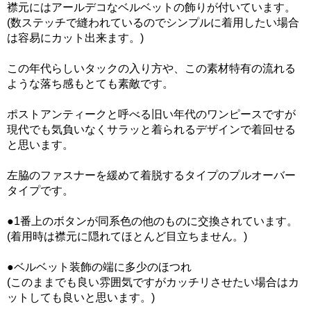
襟元にはアールデコなベルベットの飾りが付いています。
(数ステッチで縫われているのでシンプルに着用したい場合
は容易にカット出来ます。)
この年代らしいタックの入り方や、この素材特有の流れる
ような落ち感もとても素敵です。
ポストアンティークと呼べる旧い年代のワンピースですが
現代でも気負いなくサラッと着られるデザインで着回せる
と思います。
左脇のファスナーを緩めて着脱するタイプのプルオーバー
タイプです。
●1番上のボタンが同系色の他のものに交換されています。
(着用時は襟元に隠れてほとんど目立ちません。)
●ベルベット装飾の端に多少のほつれ
(このままでも良い雰囲気ですがカッチリさせたい場合はカ
ットしても良いと思います。)