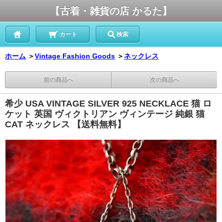
【古着・雑貨の店 かるた】
カート
検索
ホーム
＞
Vintage Fashion Goods
＞
ネックレス
前の商品へ
次の商品へ
希少 USA VINTAGE SILVER 925 NECKLACE 猫 ロ
ケット 英国 ヴィクトリアン ヴィンテージ 純銀 猫
CAT ネックレス 【送料無料】