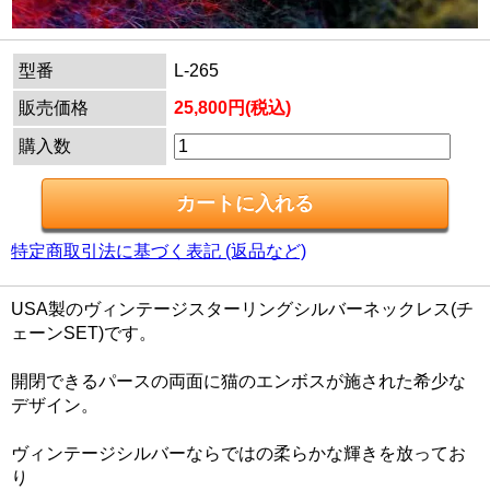
型番
L-265
販売価格
25,800円(税込)
購入数
特定商取引法に基づく表記 (返品など)
USA製のヴィンテージスターリングシルバーネックレス(チ
ェーンSET)です。
開閉できるパースの両面に猫のエンボスが施された希少な
デザイン。
ヴィンテージシルバーならではの柔らかな輝きを放ってお
り