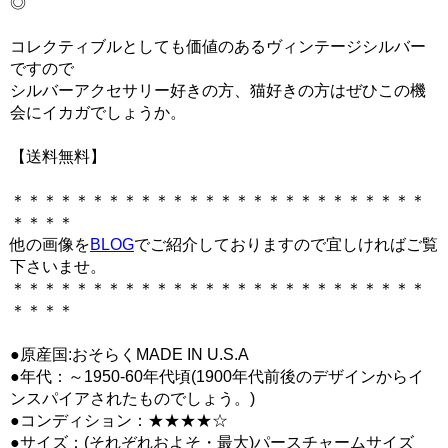
◎
コレクティブルとしても価値のあるヴィンテージシルバー
ですので
シルバーアクセサリー好きの方、猫好きの方はぜひこの機
会にイカガでしょうか。
【送料無料】
＊＊＊＊＊＊＊＊＊＊＊＊＊＊＊＊＊＊＊＊＊＊＊＊＊＊
＊＊＊＊
他の画像を
BLOG
でご紹介しておりますので宜しければご覧
下さいませ。
＊＊＊＊＊＊＊＊＊＊＊＊＊＊＊＊＊＊＊＊＊＊＊＊＊＊
＊＊＊＊
●原産国:おそらくMADE IN U.S.A
●年代：～1950-60年代頃(1900年代前後のデザインからイ
ンスパイアされたものでしょう。)
●コンディション：★★★★☆
●サイズ：(それぞれおよそ・最大)パースチャームサイズ