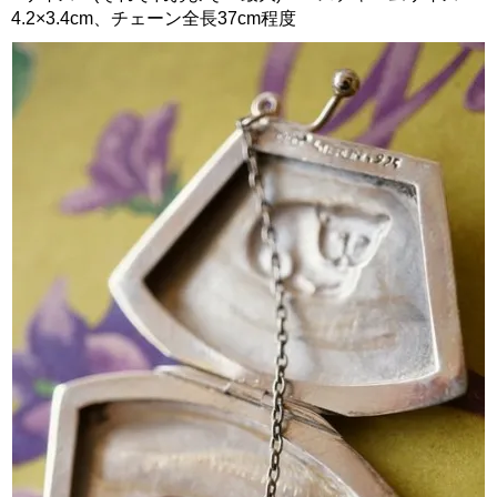
4.2×3.4cm、チェーン全長37cm程度