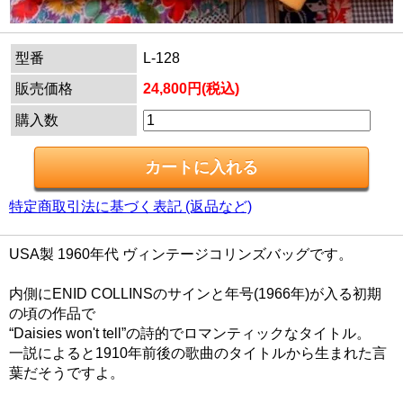
型番
L-128
販売価格
24,800円(税込)
購入数
特定商取引法に基づく表記 (返品など)
USA製 1960年代 ヴィンテージコリンズバッグです。
内側にENID COLLINSのサインと年号(1966年)が入る初期
の頃の作品で
“Daisies won't tell”の詩的でロマンティックなタイトル。
一説によると1910年前後の歌曲のタイトルから生まれた言
葉だそうですよ。