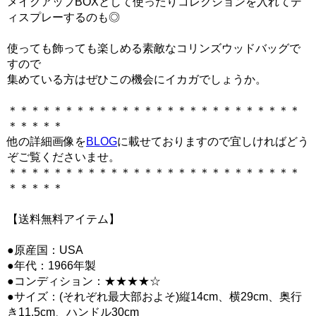
メイクアップBOXとして使ったりコレクションを入れてデ
ィスプレーするのも◎
使っても飾っても楽しめる素敵なコリンズウッドバッグで
すので
集めている方はぜひこの機会にイカガでしょうか。
＊＊＊＊＊＊＊＊＊＊＊＊＊＊＊＊＊＊＊＊＊＊＊＊＊＊
＊＊＊＊＊
他の詳細画像を
BLOG
に載せておりますので宜しければどう
ぞご覧くださいませ。
＊＊＊＊＊＊＊＊＊＊＊＊＊＊＊＊＊＊＊＊＊＊＊＊＊＊
＊＊＊＊＊
【送料無料アイテム】
●原産国：USA
●年代：1966年製
●コンディション：★★★★☆
●サイズ：(それぞれ最大部およそ)縦14cm、横29cm、奥行
き11.5cm、ハンドル30cm