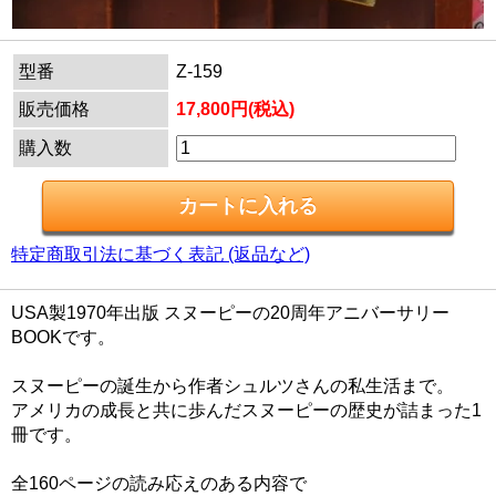
型番
Z-159
販売価格
17,800円(税込)
購入数
特定商取引法に基づく表記 (返品など)
USA製1970年出版 スヌーピーの20周年アニバーサリー
BOOKです。
スヌーピーの誕生から作者シュルツさんの私生活まで。
アメリカの成長と共に歩んだスヌーピーの歴史が詰まった1
冊です。
全160ページの読み応えのある内容で