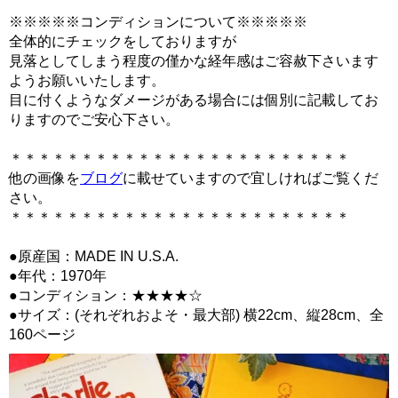
※※※※※コンディションについて※※※※※
全体的にチェックをしておりますが
見落としてしまう程度の僅かな経年感はご容赦下さいます
ようお願いいたします。
目に付くようなダメージがある場合には個別に記載してお
りますのでご安心下さい。
＊＊＊＊＊＊＊＊＊＊＊＊＊＊＊＊＊＊＊＊＊＊＊＊
他の画像を
ブログ
に載せていますので宜しければご覧くだ
さい。
＊＊＊＊＊＊＊＊＊＊＊＊＊＊＊＊＊＊＊＊＊＊＊＊
●原産国：MADE IN U.S.A.
●年代：1970年
●コンディション：★★★★☆
●サイズ：(それぞれおよそ・最大部) 横22cm、縦28cm、全
160ページ