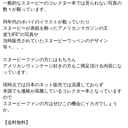
一般的なスヌーピーのコレクター本では見られない写真の
数々が載っています。
同年代のポパイのイラストが載っていたり
スヌーピーが表紙を飾ったアメリカンマガジンの王
道“LIFE”の写真や
当時販売されていたスヌーピーワッペンのデザイン
等々。。。
スヌーピーファンの方にはもちろん
アメリカンヴィンテージ好きの方もご満足頂ける内容にな
っています。
現時点では日本のネット販売では流通しておらず
本国でも価格が高騰しているコレクター本となっています
ので
スヌーピーファンの方はぜひこの機会にイカガでしょう
か。
【送料無料】