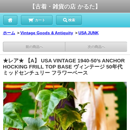
【古着・雑貨の店 かるた】
カート
検索
ホーム
＞
Vintage Goods & Antiquity
＞
USA JUNK
前の商品へ
次の商品へ
★レア★ 【A】 USA VINTAGE 1940-50’s ANCHOR
HOCKING FRILL TOP BASE ヴィンテージ 50年代
ミッドセンチュリー フラワーベース