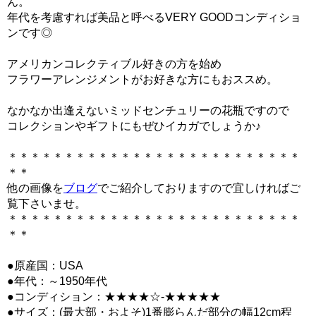
ん。
年代を考慮すれば美品と呼べるVERY GOODコンディショ
ンです◎
アメリカンコレクティブル好きの方を始め
フラワーアレンジメントがお好きな方にもおススめ。
なかなか出逢えないミッドセンチュリーの花瓶ですので
コレクションやギフトにもぜひイカガでしょうか♪
＊＊＊＊＊＊＊＊＊＊＊＊＊＊＊＊＊＊＊＊＊＊＊＊＊＊
＊＊
他の画像を
ブログ
でご紹介しておりますので宜しければご
覧下さいませ。
＊＊＊＊＊＊＊＊＊＊＊＊＊＊＊＊＊＊＊＊＊＊＊＊＊＊
＊＊
●原産国：USA
●年代：～1950年代
●コンディション：★★★★☆-★★★★★
●サイズ：(最大部・およそ)1番膨らんだ部分の幅12cm程