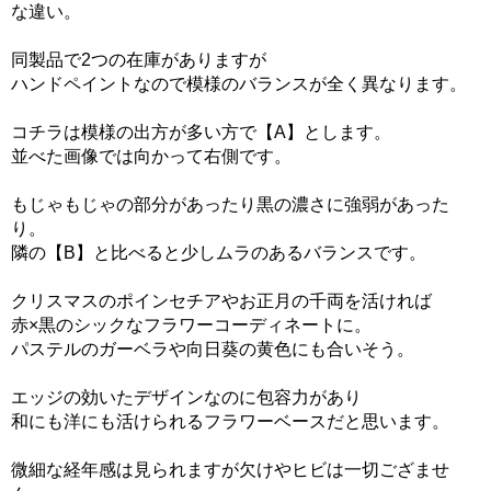
な違い。
同製品で2つの在庫がありますが
ハンドペイントなので模様のバランスが全く異なります。
コチラは模様の出方が多い方で【A】とします。
並べた画像では向かって右側です。
もじゃもじゃの部分があったり黒の濃さに強弱があった
り。
隣の【B】と比べると少しムラのあるバランスです。
クリスマスのポインセチアやお正月の千両を活ければ
赤×黒のシックなフラワーコーディネートに。
パステルのガーベラや向日葵の黄色にも合いそう。
エッジの効いたデザインなのに包容力があり
和にも洋にも活けられるフラワーベースだと思います。
微細な経年感は見られますが欠けやヒビは一切ござませ