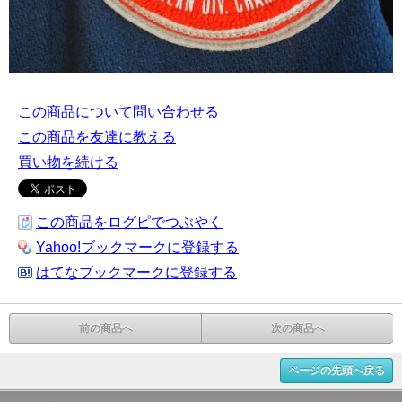
この商品について問い合わせる
この商品を友達に教える
買い物を続ける
この商品をログピでつぶやく
Yahoo!ブックマークに登録する
はてなブックマークに登録する
前の商品へ
次の商品へ
ページの先頭へ戻る