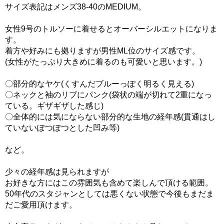
サイズ表記はメンズ38-40のMEDIUM。
女性9号のトルソーに着せるとオーバーシルエットになりま
す。
着方や好みにも拠りますが男性ML位のサイズ感です。
(女性がたっぷり大きめに着るのも可愛いと思います。)
〇部分的なヤケ(くすんだブルーっぽく明るく見える)
〇ネックと袖のリブにパンク(袋状の端が切れて2重になっ
ている。ギザギザした感じ)
〇全体的には気にならない部分的な生地の経年感(貫通はし
ていないぽつぽつとした凹み等)
など。
少々の経年感は見られますが
お好きな方にはこの雰囲気も含めて楽しんで頂ける範囲。
50年代のスタジャンとしては悪くない状態で今後もまだま
だご愛用頂けます。