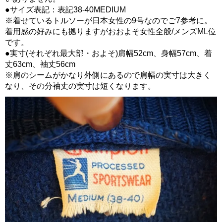
●サイズ表記：表記38-40MEDIUM
※着せているトルソーが日本女性の9号なのでご7参考に。
着用感の好みにも拠りますがおおよそ女性全般/メンズML位
です。
●実寸(それぞれ最大部・およそ)肩幅52cm、身幅57cm、着
丈63cm、袖丈56cm
※肩のシームがかなり外側にあるので肩幅の実寸は大きく
なり、その分袖丈の実寸は短くなります。