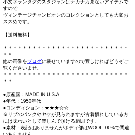
小文字ランタグのスタジャンはナカナカ見ないアイテムで
すので
ヴィンテージチャンピオンのコレクションとしても大変お
ススめです。
【送料無料】
＊＊＊＊＊＊＊＊＊＊＊＊＊＊＊＊＊＊＊＊＊＊＊＊＊＊
＊＊
他の画像を
ブログ
に載せていますので宜しければどうぞご
覧くださいませ。
＊＊＊＊＊＊＊＊＊＊＊＊＊＊＊＊＊＊＊＊＊＊＊＊＊＊
＊＊
●原産国：MADE IN U.S.A.
●年代：1950年代
●コンディション：★★★☆☆
※リブのパンクやヤケが見られますが古着慣れしている方
には味わいとして楽しんで頂ける範囲です。
●素材：表記はありませんがボディ部はWOOL100%で間違
いありません。