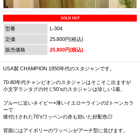
SOLD OUT
型番
L-304
定価
25,800円(税込)
販売価格
25,800円(税込)
USA製 CHAMPION 1950年代のスタジャンです。
70-80年代チャンピオンのスタジャンはそこそこ出ますが
小文字ランタグの付く50’sのスタジャンは珍しい1着。
ブルーに近いネイビー×薄いイエローラインの2トーンカラ
ーで
後付けされた70’sワッペンの赤も効いた好配色◎
背面にはアイボリーのワッペンがアーチ型に並びます。