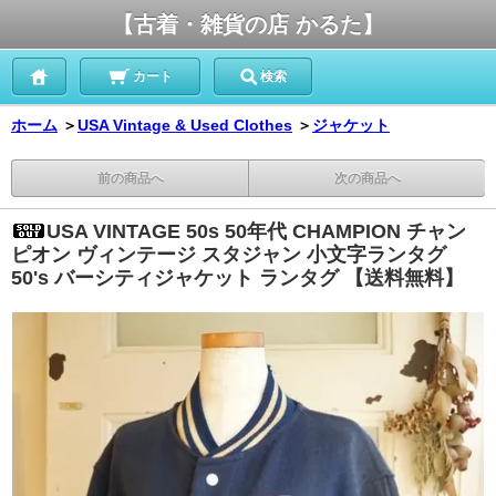
【古着・雑貨の店 かるた】
カート
検索
ホーム
＞
USA Vintage & Used Clothes
＞
ジャケット
前の商品へ
次の商品へ
USA VINTAGE 50s 50年代 CHAMPION チャン
ピオン ヴィンテージ スタジャン 小文字ランタグ
50's バーシティジャケット ランタグ 【送料無料】