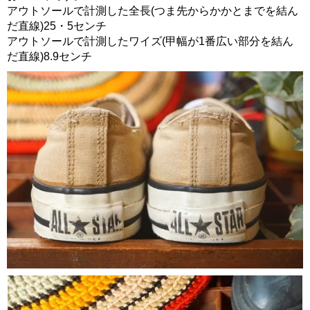
アウトソールで計測した全長(つま先からかかとまでを結ん
だ直線)25・5センチ
アウトソールで計測したワイズ(甲幅が1番広い部分を結ん
だ直線)8.9センチ