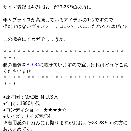
サイズ表記は4でおおよそ23-23.5位の方に。
年々プライスが高騰しているアイテムの1つですので
復刻ではないヴィンテージコンバースにこだわる方はぜひ♪
この機会にイカガでしょうか。
＊＊＊＊＊＊＊＊＊＊＊＊＊＊＊＊＊＊＊＊＊＊＊＊＊＊
＊＊＊
他の画像を
BLOG
に載せていますので宜しければどうぞご覧
くださいませ。
＊＊＊＊＊＊＊＊＊＊＊＊＊＊＊＊＊＊＊＊＊＊＊＊＊＊
＊＊＊
●原産国：MADE IN U.S.A.
●年代：1990年代
●コンディション：★★★★☆
●サイズ：サイズ表記4
※着用感のお好みにも拠りますがおおよそ23-23.5cmの方に
おススめです。