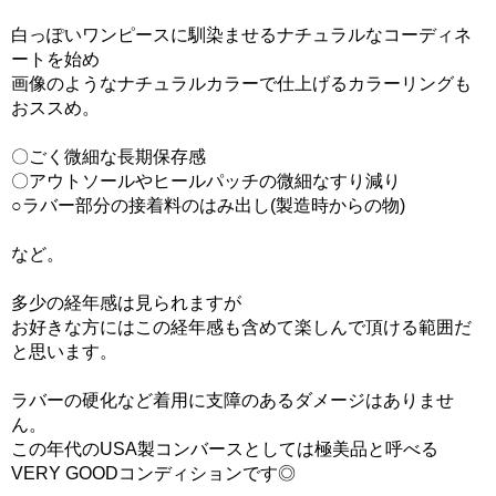
白っぽいワンピースに馴染ませるナチュラルなコーディネ
ートを始め
画像のようなナチュラルカラーで仕上げるカラーリングも
おススめ。
〇ごく微細な長期保存感
〇アウトソールやヒールパッチの微細なすり減り
○ラバー部分の接着料のはみ出し(製造時からの物)
など。
多少の経年感は見られますが
お好きな方にはこの経年感も含めて楽しんで頂ける範囲だ
と思います。
ラバーの硬化など着用に支障のあるダメージはありませ
ん。
この年代のUSA製コンバースとしては極美品と呼べる
VERY GOODコンディションです◎